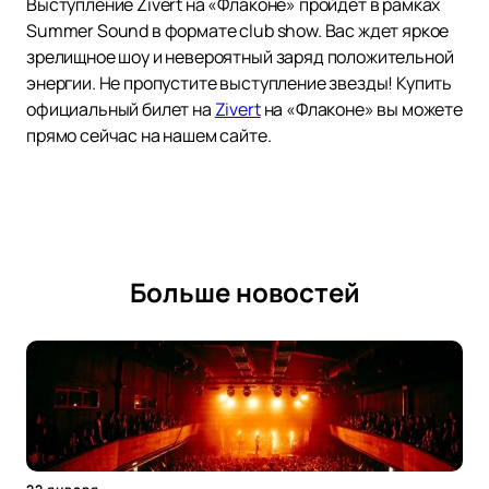
Выступление Zivert на «Флаконе» пройдет в рамках
Summer Sound в формате club show. Вас ждет яркое
зрелищное шоу и невероятный заряд положительной
энергии. Не пропустите выступление звезды! Купить
официальный билет на
Zivert
на «Флаконе» вы можете
прямо сейчас на нашем сайте.
Больше новостей