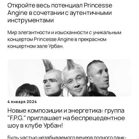
Откройте весь потенциал Princesse
Angine в сочетании с аутентичными
инструментами
Мир элегантности и изысканности с уникальным
концертом Princesse Angine в прекрасном
концертном зале Урбан.
4 января 2024
Новые композиции и энергетика: группа
"F.P.G." приглашает на беспрецедентное
шоу в клубе Урбан!
Будь частью незабываемого вечера полного панк-