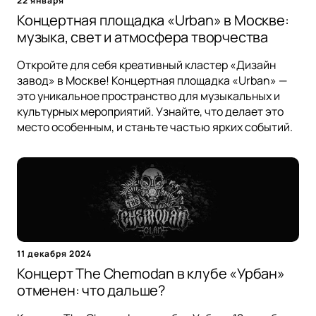
22 января
Концертная площадка «Urban» в Москве:
музыка, свет и атмосфера творчества
Откройте для себя креативный кластер «Дизайн
завод» в Москве! Концертная площадка «Urban» —
это уникальное пространство для музыкальных и
культурных мероприятий. Узнайте, что делает это
место особенным, и станьте частью ярких событий.
11 декабря 2024
Концерт The Chemodan в клубе «Урбан»
отменен: что дальше?