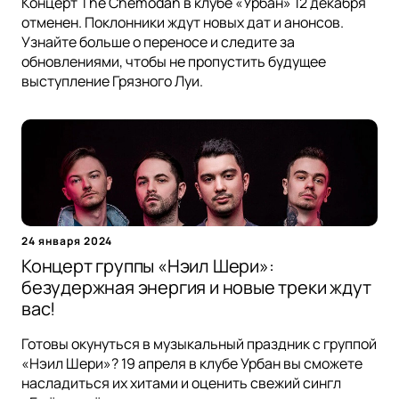
Концерт The Chemodan в клубе «Урбан» 12 декабря
отменен. Поклонники ждут новых дат и анонсов.
Узнайте больше о переносе и следите за
обновлениями, чтобы не пропустить будущее
выступление Грязного Луи.
24 января 2024
Концерт группы «Нэил Шери»:
безудержная энергия и новые треки ждут
вас!
Готовы окунуться в музыкальный праздник с группой
«Нэил Шери»? 19 апреля в клубе Урбан вы сможете
насладиться их хитами и оценить свежий сингл