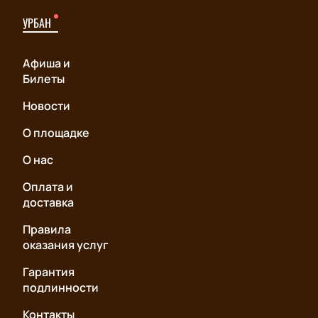
УРБАН
Афиша и
Билеты
Новости
О площадке
О нас
Оплата и
доставка
Правила
оказания услуг
Гарантия
подлинности
Контакты