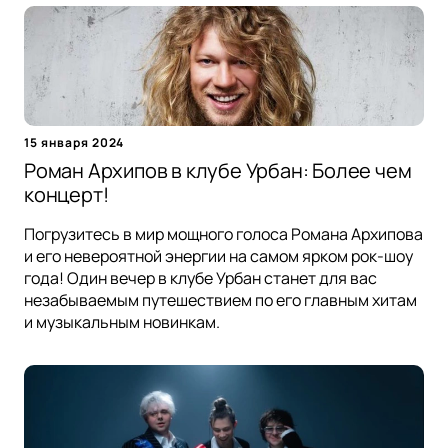
15 января 2024
Роман Архипов в клубе Урбан: Более чем
концерт!
Погрузитесь в мир мощного голоса Романа Архипова
и его невероятной энергии на самом ярком рок-шоу
года! Один вечер в клубе Урбан станет для вас
незабываемым путешествием по его главным хитам
и музыкальным новинкам.