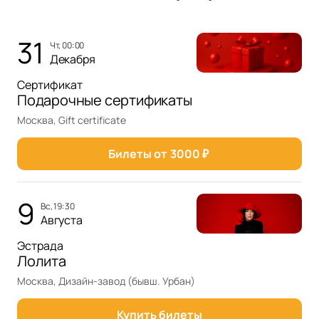
31
чт, 00:00
Декабря
Сертификат
Подарочные сертификаты
Москва, Gift certificate
Билеты от
3000
₽
9
вс, 19:30
Августа
Эстрада
Лолита
Москва, Дизайн-завод (бывш. Урбан)
Купить билеты