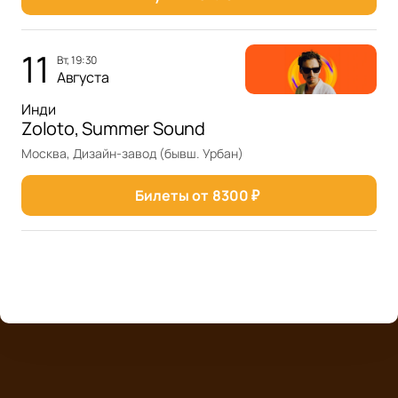
11
вт, 19:30
Августа
Инди
Zoloto, Summer Sound
Москва, Дизайн-завод (бывш. Урбан)
Билеты от
8300
₽