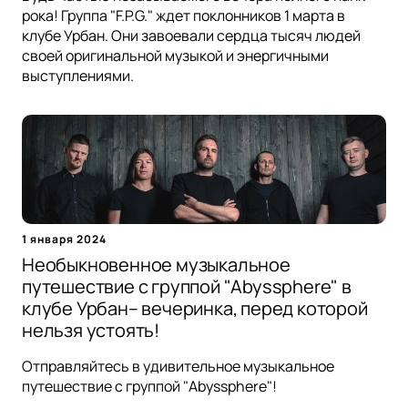
рока! Группа "F.P.G." ждет поклонников 1 марта в
клубе Урбан. Они завоевали сердца тысяч людей
своей оригинальной музыкой и энергичными
выступлениями.
1 января 2024
Необыкновенное музыкальное
путешествие с группой "Abyssphere" в
клубе Урбан– вечеринка, перед которой
нельзя устоять!
Отправляйтесь в удивительное музыкальное
путешествие с группой "Abyssphere"!