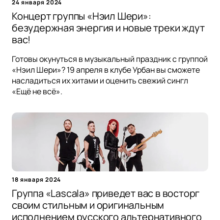
24 января 2024
Концерт группы «Нэил Шери»:
безудержная энергия и новые треки ждут
вас!
Готовы окунуться в музыкальный праздник с группой
«Нэил Шери»? 19 апреля в клубе Урбан вы сможете
насладиться их хитами и оценить свежий сингл
«Ещё не всё».
18 января 2024
Группа «Lascala» приведет вас в восторг
своим стильным и оригинальным
исполнением русского альтернативного