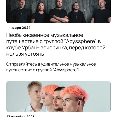
1 января 2024
Необыкновенное музыкальное
путешествие с группой "Abyssphere" в
клубе Урбан– вечеринка, перед которой
нельзя устоять!
Отправляйтесь в удивительное музыкальное
путешествие с группой "Abyssphere"!
27 декабря 2023