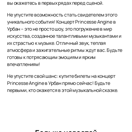
вы окажетесь в первых рядах перед сценой.
Не упустите возможность стать свидетелем этого
уникального события! Концерт Princesse Angine в
Урбан – это не просто шоу, это погружение в мир
искусства, созданное талантливыми музыкантами и
их страстью к музыке. Отличный звук, теплая
атмосфера и зажигательные ритмы ждут вас. Будьте
готовы к потрясающим эмоциям и ярким
впечатлениям!
Не упустите свой шанс: купите билеты на концерт
Princesse Angine в Урбан прямо сейчас! Будьте
первыми, кто окажется в этой музыкальной сказке.