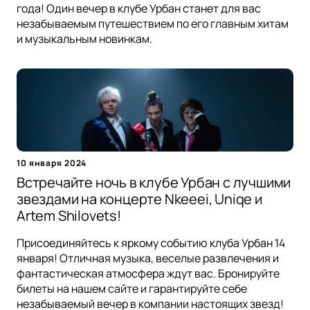
года! Один вечер в клубе Урбан станет для вас
незабываемым путешествием по его главным хитам
и музыкальным новинкам.
10 января 2024
Встречайте ночь в клубе Урбан с лучшими
звездами на концерте Nkeeei, Uniqe и
Artem Shilovets!
Присоединяйтесь к яркому событию клуба Урбан 14
января! Отличная музыка, веселые развлечения и
фантастическая атмосфера ждут вас. Бронируйте
билеты на нашем сайте и гарантируйте себе
незабываемый вечер в компании настоящих звезд!