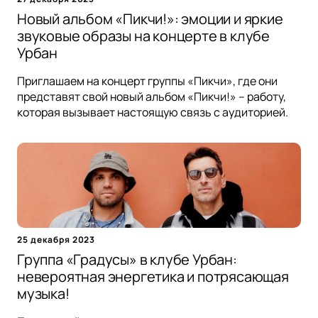
Новый альбом «Пикчи!»: эмоции и яркие
звуковые образы на концерте в клубе
Урбан
Приглашаем на концерт группы «Пикчи», где они
представят свой новый альбом «Пикчи!» – работу,
которая вызывает настоящую связь с аудиторией.
25 декабря 2023
Группа «Градусы» в клубе Урбан:
невероятная энергетика и потрясающая
музыка!