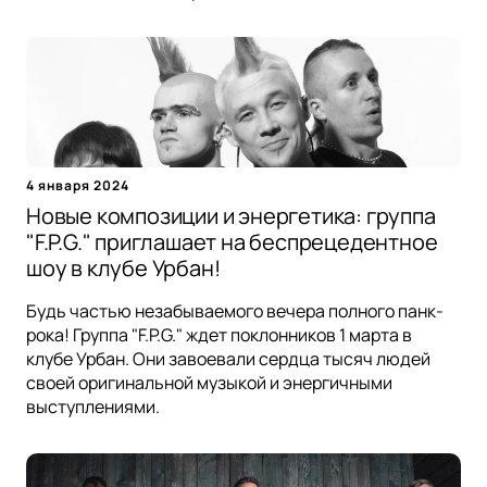
4 января 2024
Новые композиции и энергетика: группа
"F.P.G." приглашает на беспрецедентное
шоу в клубе Урбан!
Будь частью незабываемого вечера полного панк-
рока! Группа "F.P.G." ждет поклонников 1 марта в
клубе Урбан. Они завоевали сердца тысяч людей
своей оригинальной музыкой и энергичными
выступлениями.