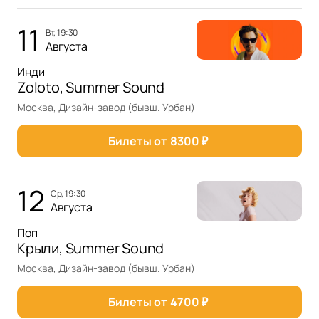
11
вт, 19:30
Августа
Инди
Zoloto, Summer Sound
Москва, Дизайн-завод (бывш. Урбан)
Билеты от
8300
₽
12
ср, 19:30
Августа
Поп
Крыли, Summer Sound
Москва, Дизайн-завод (бывш. Урбан)
Билеты от
4700
₽