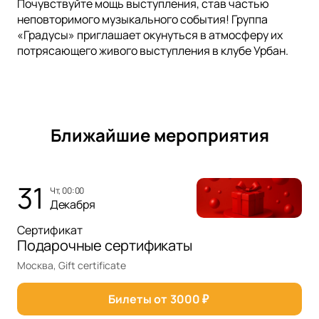
Почувствуйте мощь выступления, став частью
неповторимого музыкального события! Группа
«Градусы» приглашает окунуться в атмосферу их
потрясающего живого выступления в клубе Урбан.
Ближайшие мероприятия
31
чт, 00:00
Декабря
Сертификат
Подарочные сертификаты
Москва, Gift certificate
Билеты от
3000
₽