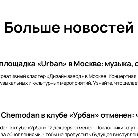
Больше новостей
площадка «Urban» в Москве: музыка, 
креативный кластер «Дизайн завод» в Москве! Концертная
узыкальных и культурных мероприятий. Узнайте, что делае
 Chemodan в клубе «Урбан» отменен: 
an в клубе «Урбан» 12 декабря отменен. Поклонники ждут н
 за обновлениями, чтобы не пропустить будущее выступлен