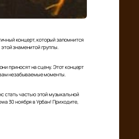
гичный концерт, который запомнится
 этой знаменитой группы.
 они приносят на сцену. Этот концерт
 вам незабываемые моменты.
анс стать частью этой музыкальной
owa 30 ноября в Урбан! Приходите,