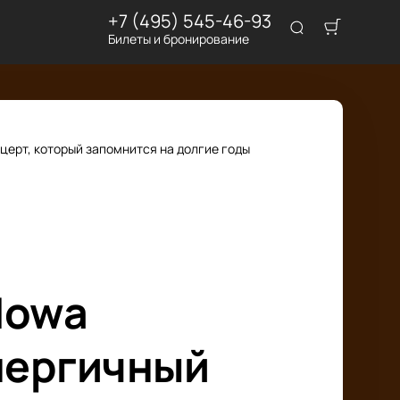
+7 (495) 545-46-93
Билеты и бронирование
церт, который запомнится на долгие годы
Iowa
энергичный