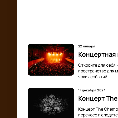
22 января
Концертная 
Откройте для себя 
пространство для м
ярких событий.
11 декабря 2024
Концерт The
Концерт The Chemod
переносе и следите