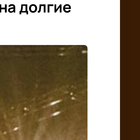
на долгие