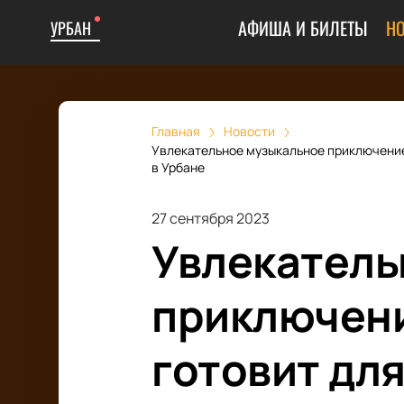
АФИША И БИЛЕТЫ
Н
УРБАН
Главная
Новости
Увлекательное музыкальное приключение 
в Урбане
27 сентября 2023
Увлекатель
приключени
готовит дл