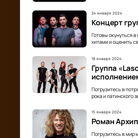
24 января 2024
Концерт гру
Готовы окунуться в
хитами и оценить с
18 января 2024
Группа «Las
исполнением
Погрузитесь в потр
рока и латинского 
15 января 2024
Роман Архипо
Погрузитесь в мир 