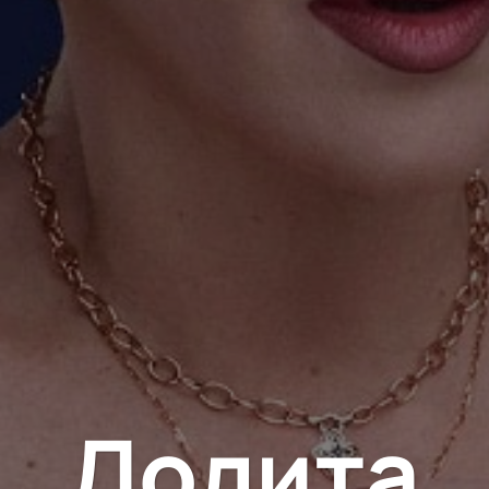
Лолита