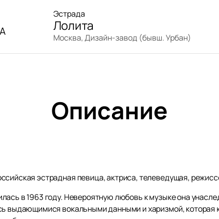
Эстрада
Лолита
А
Москва, Дизайн-завод (бывш. Урбан)
Описание
ссийская эстрадная певица, актриса, телеведущая, режисс
лась в 1963 году. Невероятную любовь к музыке она унасле
сь выдающимися вокальными данными и харизмой, которая к