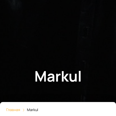
Markul
Главная
Markul