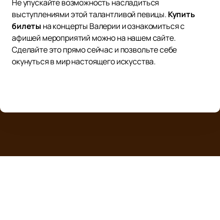
Не упускайте возможность насладиться
выступлениями этой талантливой певицы.
Купить
билеты
на концерты Валерии и ознакомиться с
афишей мероприятий можно на нашем сайте.
Сделайте это прямо сейчас и позвольте себе
окунуться в мир настоящего искусства.
УРБАН
Афиша и
Билеты