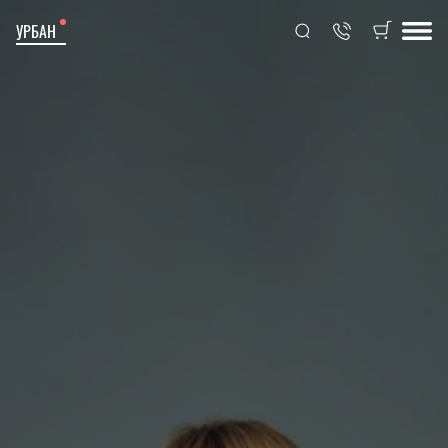
УРБАН