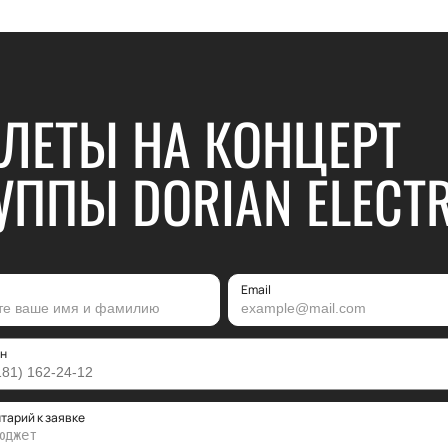
ЛЕТЫ НА КОНЦЕРТ
УППЫ DORIAN ELECT
Email
н
тарий к заявке