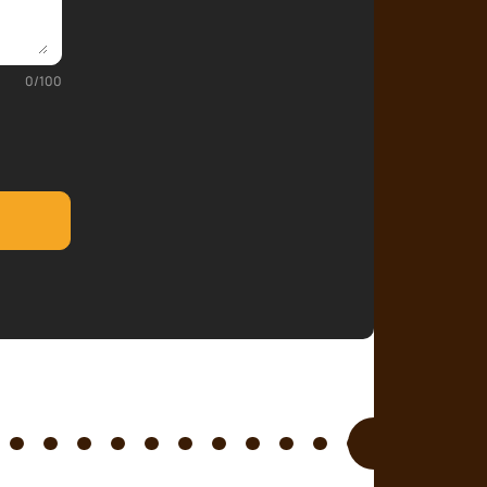
0
/
100