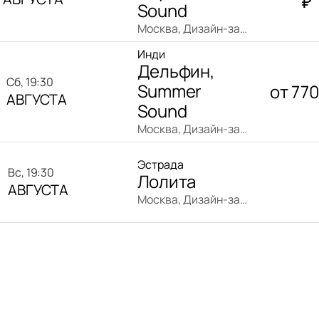
₽
Sound
Москва, Дизайн-завод (бывш. Урбан)
Инди
Дельфин,
сб, 19:30
Summer
от
77
АВГУСТА
Sound
Москва, Дизайн-завод (бывш. Урбан)
Эстрада
вс, 19:30
Лолита
АВГУСТА
Москва, Дизайн-завод (бывш. Урбан)