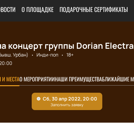
ОВОСТИ
О ПЛОЩАДКЕ
ПОДАРОЧНЫЕ СЕРТИФИКАТЫ
а концерт группы Dorian Electra
бывш. Урбан)
Инди-поп
18+
20:00
 И МЕСТА
О МЕРОПРИЯТИИ
НАШИ ПРЕИМУЩЕСТВА
БЛИЖАЙШИЕ М