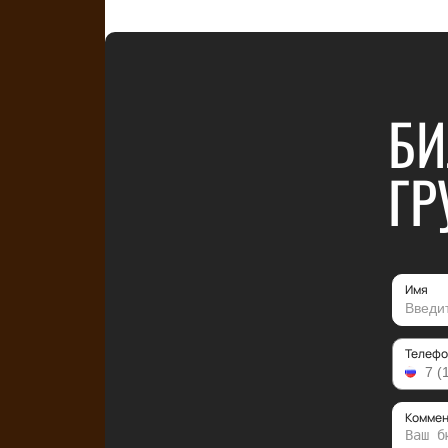
БИ
ГР
Имя
Телефо
Коммен