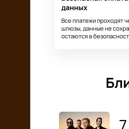
данных
Все платежи проходят 
шлюзы, данные не сохр
остаются в безопасност
Бл
7