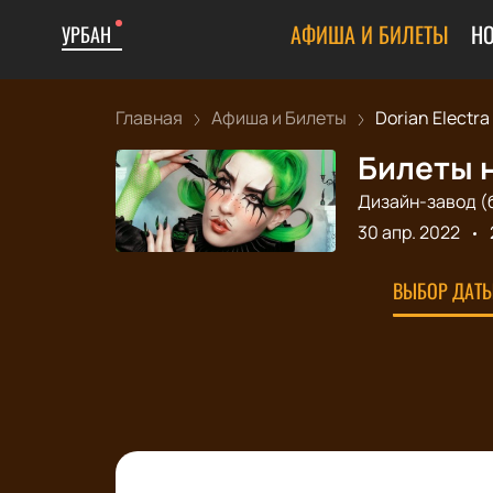
АФИША И БИЛЕТЫ
Н
УРБАН
Главная
Афиша и Билеты
Dorian Electra
Билеты н
Дизайн-завод (
30 апр. 2022
ВЫБОР ДАТЫ