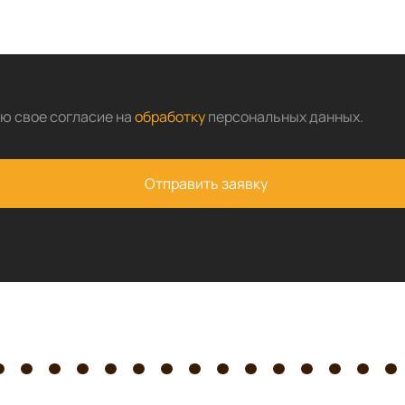
аю свое согласие на
обработку
персональных данных
.
Отправить заявку