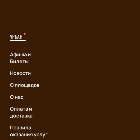
УРБАН
Афиша и
Билеты
Новости
О площадке
О нас
Оплата и
доставка
Правила
оказания услуг