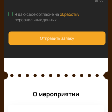
0
/
100
Я даю свое согласие на
обработку
персональных данных
.
Отправить заявку
О мероприятии