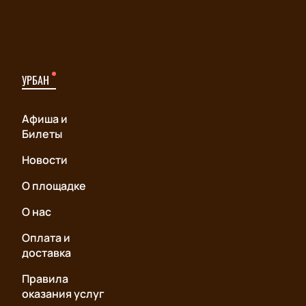
УРБАН
Афиша и
Билеты
Новости
О площадке
О нас
Оплата и
доставка
Правила
оказания услуг