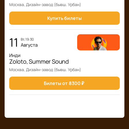
Москва, Дизайн-завод (бывш. Урбан)
Купить билеты
11
вт, 19:30
Августа
Инди
Zoloto, Summer Sound
Москва, Дизайн-завод (бывш. Урбан)
Билеты от
8300
₽