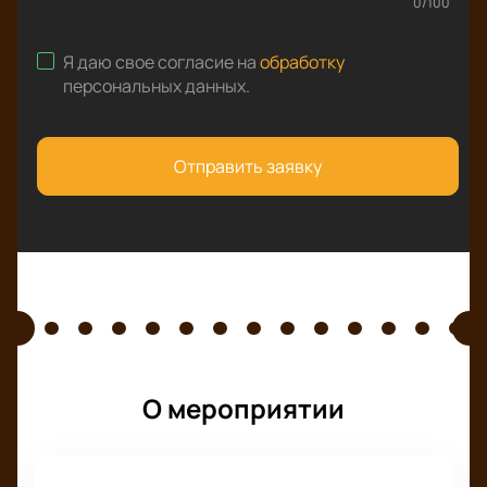
0
/
100
Я даю свое согласие на
обработку
персональных данных
.
Отправить заявку
О мероприятии