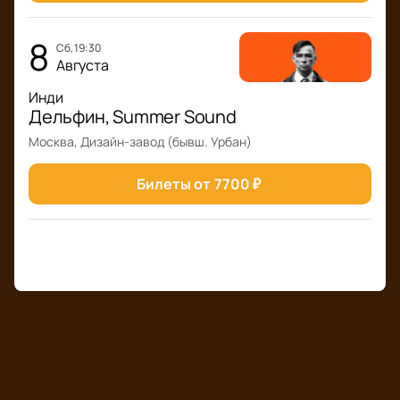
8
сб, 19:30
Августа
Инди
Дельфин, Summer Sound
Москва, Дизайн-завод (бывш. Урбан)
Билеты от
7700
₽