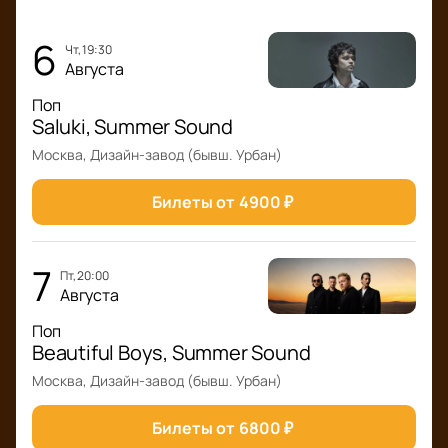
6
чт, 19:30
Августа
Поп
Saluki, Summer Sound
Москва, Дизайн-завод (бывш. Урбан)
Билеты от
4900
₽
7
пт, 20:00
Августа
Поп
Beautiful Boys, Summer Sound
Москва, Дизайн-завод (бывш. Урбан)
Билеты от
6800
₽