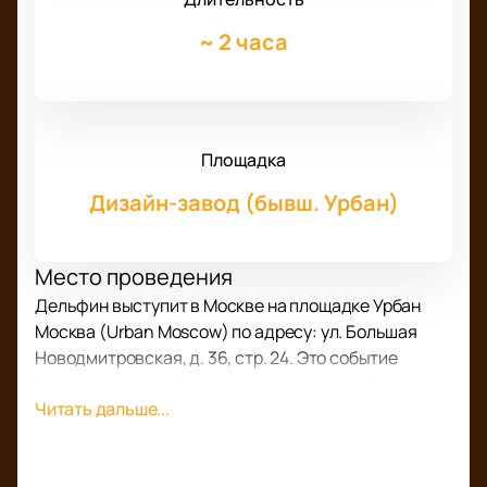
~
2 часа
Площадка
Дизайн-завод (бывш. Урбан)
Место проведения
Дельфин выступит в Москве на площадке Урбан
Москва (Urban Moscow) по адресу: ул. Большая
Новодмитровская, д. 36, стр. 24. Это событие
привлечет всех, кто ценит творчество артиста.
Читать дальше...
О концерте
Летом гостей ждет необычное музыкальное шоу