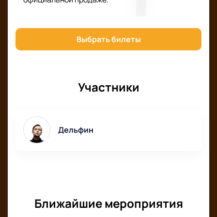
выступление известного исполнителя.
Почувствуйте атмосферу настоящего праздника
музыки!
Выбрать билеты
Участники
Дельфин
Ближайшие мероприятия