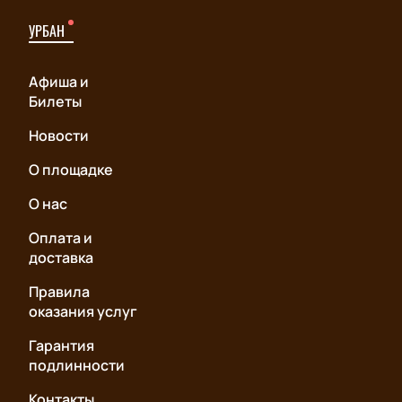
УРБАН
Афиша и
Билеты
Новости
О площадке
О нас
Оплата и
доставка
Правила
оказания услуг
Гарантия
подлинности
Контакты