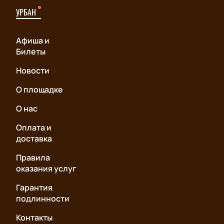
УРБАН
Афиша и
Билеты
Новости
О площадке
О нас
Оплата и
доставка
Правила
оказания услуг
Гарантия
подлинности
Контакты