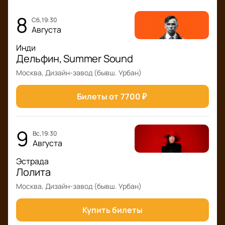
8
сб, 19:30
Августа
Инди
Дельфин, Summer Sound
Москва, Дизайн-завод (бывш. Урбан)
Билеты от
7700
₽
9
вс, 19:30
Августа
Эстрада
Лолита
Москва, Дизайн-завод (бывш. Урбан)
Купить билеты