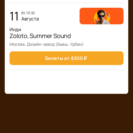
11
вт, 19:30
Августа
Инди
Zoloto, Summer Sound
Москва, Дизайн-завод (бывш. Урбан)
Билеты от
8300
₽