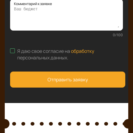
Комментарий к заявке
0
/
100
Я даю свое согласие на
обработку
персональных данных
.
Отправить заявку