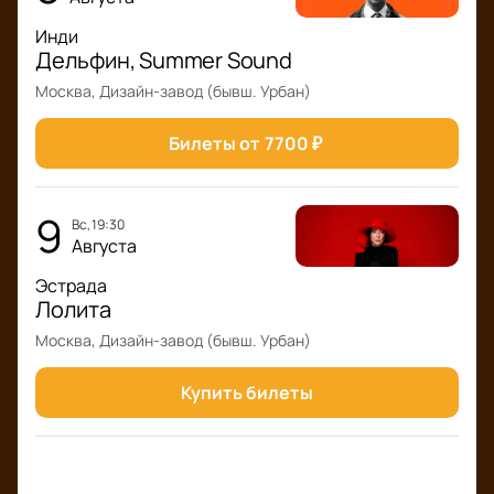
Инди
Дельфин, Summer Sound
Москва, Дизайн-завод (бывш. Урбан)
Билеты от
7700
₽
9
вс, 19:30
Августа
Эстрада
Лолита
Москва, Дизайн-завод (бывш. Урбан)
Купить билеты