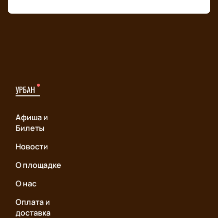
УРБАН
Афиша и
Билеты
Новости
О площадке
О нас
Оплата и
доставка