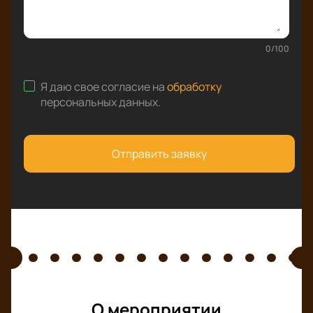
0
/
100
Я даю свое согласие на
обработку
персональных данных
.
Отправить заявку
О мероприятии