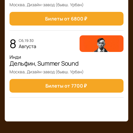
Москва, Дизайн-завод (бывш. Урбан)
Билеты от
6800
₽
8
сб, 19:30
Августа
Инди
Дельфин, Summer Sound
Москва, Дизайн-завод (бывш. Урбан)
Билеты от
7700
₽