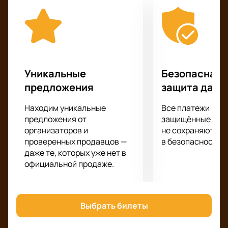
Станьте одним из тех, кто увидит шоу, которое для
вас подготовил Мераб Амзоев!
Уникальные
Безопасная 
предложения
защита данн
Находим уникальные
Все платежи про
предложения от
защищённые шлю
организаторов и
не сохраняются 
проверенных продавцов —
в безопасности.
даже те, которых уже нет в
официальной продаже.
Выбрать билеты