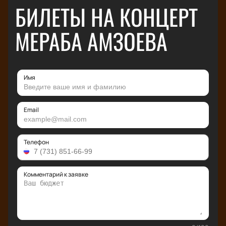
БИЛЕТЫ НА КОНЦЕРТ
МЕРАБА АМЗОЕВА
Имя
Email
Телефон
Комментарий к заявке