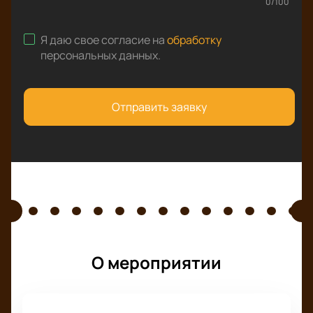
0
/
100
Я даю свое согласие на
обработку
персональных данных
.
Отправить заявку
О мероприятии