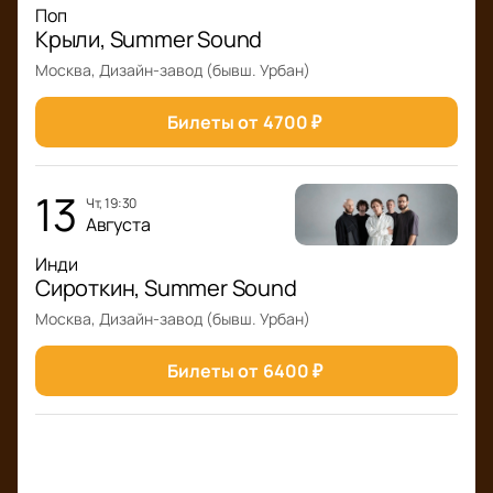
Поп
Крыли, Summer Sound
Москва, Дизайн-завод (бывш. Урбан)
Билеты от
4700
₽
13
чт, 19:30
Августа
Инди
Сироткин, Summer Sound
Москва, Дизайн-завод (бывш. Урбан)
Билеты от
6400
₽