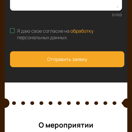
0
/
100
Я даю свое согласие на
обработку
персональных данных
.
Отправить заявку
О мероприятии