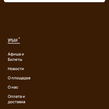
УРБАН
Афиша и
Билеты
Новости
О площадке
О нас
Оплата и
доставка