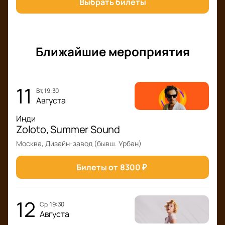
Выбрать билеты
Ближайшие мероприятия
11
вт, 19:30
Августа
Инди
Zoloto, Summer Sound
Москва, Дизайн-завод (бывш. Урбан)
Билеты от
8300
₽
12
ср, 19:30
Августа