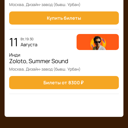
Москва, Дизайн-завод (бывш. Урбан)
Купить билеты
11
вт, 19:30
Августа
Инди
Zoloto, Summer Sound
Москва, Дизайн-завод (бывш. Урбан)
Билеты от
8300
₽