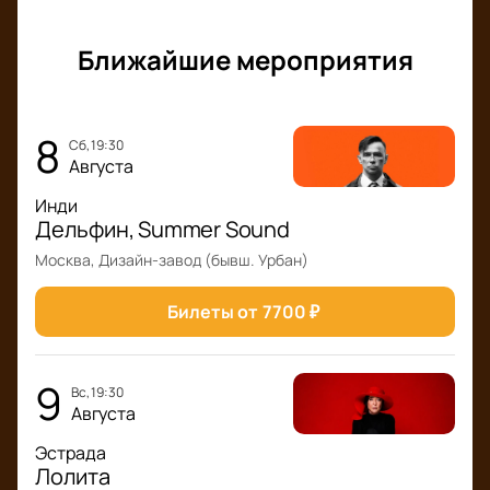
Ближайшие мероприятия
8
сб, 19:30
Августа
Инди
Дельфин, Summer Sound
Москва, Дизайн-завод (бывш. Урбан)
Билеты от
7700
₽
9
вс, 19:30
Августа
Эстрада
Лолита