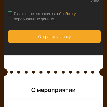
0
/
100
Я даю свое согласие на
обработку
персональных данных
.
Отправить заявку
О мероприятии