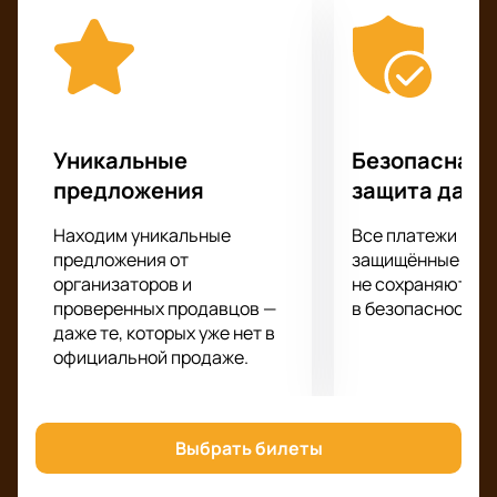
настроения, посетив первоклассное шоу,
подготовленное для вас любимым исполнителем!
Уникальные
Безопасная 
предложения
защита данн
Находим уникальные
Все платежи про
предложения от
защищённые шлю
организаторов и
не сохраняются 
проверенных продавцов —
в безопасности.
даже те, которых уже нет в
официальной продаже.
Выбрать билеты