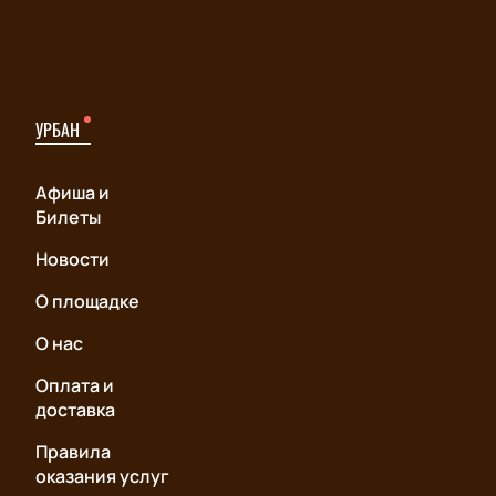
УРБАН
Афиша и
Билеты
Новости
О площадке
О нас
Оплата и
доставка
Правила
оказания услуг